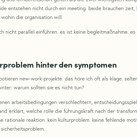
ide entstehen nicht durch ein meeting. beide brauchen zeit,
 wohin die organisation will.
ch nicht parallel einführen. es ist keine begleitmaßnahme. es 
urproblem hinter den symptomen
botieren new-work-projekte. das höre ich oft als klage. selte
inter: warum sollten sie es nicht tun?
genen arbeitsbedingungen verschlechtern, entscheidungsspie
nd erklärt, welche rolle die führungskraft nach der transfor
e rationale reaktion. kein kulturproblem. keine fehlende moti
 sicherheitsproblem.