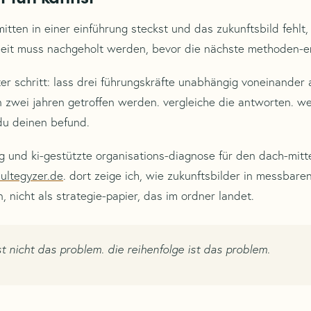
tten in einer einführung steckst und das zukunftsbild fehlt, 
beit muss nachgeholt werden, bevor die nächste methoden-en
ster schritt: lass drei führungskräfte unabhängig voneinander
 zwei jahren getroffen werden. vergleiche die antworten. we
du deinen befund.
g und ki-gestützte organisations-diagnose für den dach-mitt
sultegyzer.de
. dort zeige ich, wie zukunftsbilder in messbaren
 nicht als strategie-papier, das im ordner landet.
t nicht das problem. die reihenfolge ist das problem.