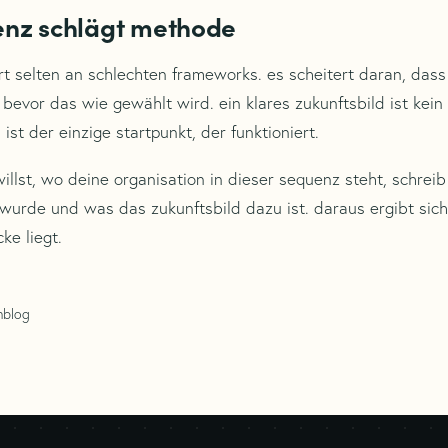
uenz schlägt methode
t selten an schlechten frameworks. es scheitert daran, da
 bevor das wie gewählt wird. ein klares zukunftsbild ist kein
ist der einzige startpunkt, der funktioniert.
llst, wo deine organisation in dieser sequenz steht, schreib
 wurde und was das zukunftsbild dazu ist. daraus ergibt sich
ke liegt.
hblog