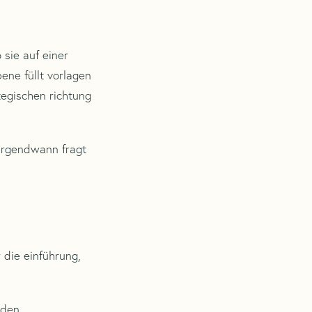
 sie auf einer
ene füllt vorlagen
tegischen richtung
. irgendwann fragt
 die einführung,
rden