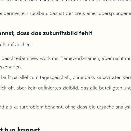
 berater, ein rückbau. das ist der preis einer übersprungene
nnst, dass das zukunftsbild fehlt
früh auftauchen:
e beschreiben new work mit framework-namen, aber nicht mi
szenarien.
 läuft parallel zum tagesgeschäft, ohne dass kapazitäten v
ick-off, aber kein definiertes zielbild, das alle beteiligten u
d als kulturproblem benannt, ohne dass die ursache analysi
t tun kannst