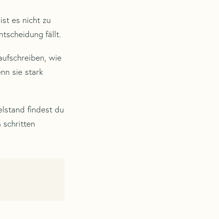
ist es nicht zu
tscheidung fällt.
 aufschreiben, wie
nn sie stark
elstand findest du
 schritten