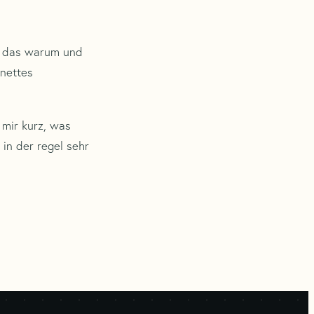
ss das warum und
 nettes
 mir kurz, was
 in der regel sehr