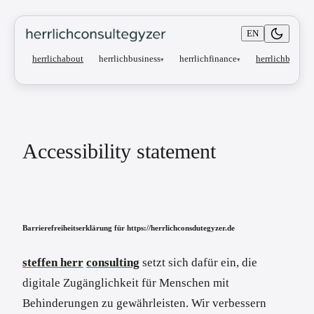
EN
herrlichbusiness
herrlichfinance
herrlichabout
herrlichblog
▾
▾
Accessibility statement
Barrierefreiheitserklärung für https://herrlichconsdutegyzer.de
steffen herr
consulting
setzt sich dafür ein, die
digitale Zugänglichkeit für Menschen mit
Behinderungen zu gewährleisten. Wir verbessern