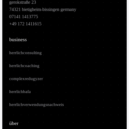
gerokstraße 23
74321 bietigheim-bissingen germany
07141 1413775
+49 172 1411615
business
herrlichconsulting
herrlichcoaching
complexredugyzer
herrlichbafa
herrlichverwendungsnachweis
über