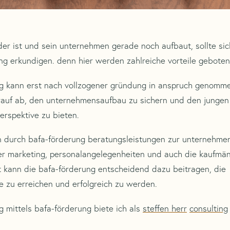
er ist und sein unternehmen gerade noch aufbaut, sollte sic
ng erkundigen. denn hier werden zahlreiche vorteile geboten
ng kann erst nach vollzogener gründung in anspruch genom
darauf ab, den unternehmensaufbau zu sichern und den junge
perspektive zu bieten.
 durch bafa-förderung beratungsleistungen zur unternehme
ter marketing, personalangelegenheiten und auch die kaufmä
 kann die bafa-förderung entscheidend dazu beitragen, die
 zu erreichen und erfolgreich zu werden.
g mittels bafa-förderung biete ich als
steffen herr
consulting