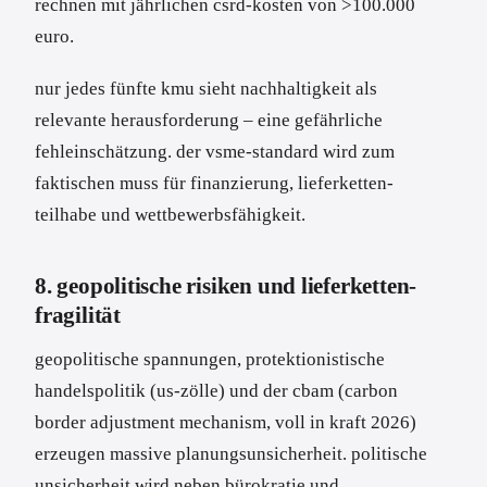
rechnen mit jährlichen csrd-kosten von >100.000
euro.
nur jedes fünfte kmu sieht nachhaltigkeit als
relevante herausforderung – eine gefährliche
fehleinschätzung. der vsme-standard wird zum
faktischen muss für finanzierung, lieferketten-
teilhabe und wettbewerbsfähigkeit.
8. geopolitische risiken und lieferketten-
fragilität
geopolitische spannungen, protektionistische
handelspolitik (us-zölle) und der cbam (carbon
border adjustment mechanism, voll in kraft 2026)
erzeugen massive planungsunsicherheit. politische
unsicherheit wird neben bürokratie und