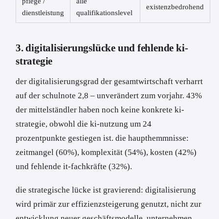
pflege /
alle
existenzbedrohend
dienstleistung
qualifikationslevel
3. digitalisierungslücke und fehlende ki-
strategie
der digitalisierungsgrad der gesamtwirtschaft verharrt
auf der schulnote 2,8 – unverändert zum vorjahr. 43%
der mittelständler haben noch keine konkrete ki-
strategie, obwohl die ki-nutzung um 24
prozentpunkte gestiegen ist. die haupthemmnisse:
zeitmangel (60%), komplexität (54%), kosten (42%)
und fehlende it-fachkräfte (32%).
die strategische lücke ist gravierend: digitalisierung
wird primär zur effizienzsteigerung genutzt, nicht zur
entwicklung neuer geschäftsmodelle. unternehmen,