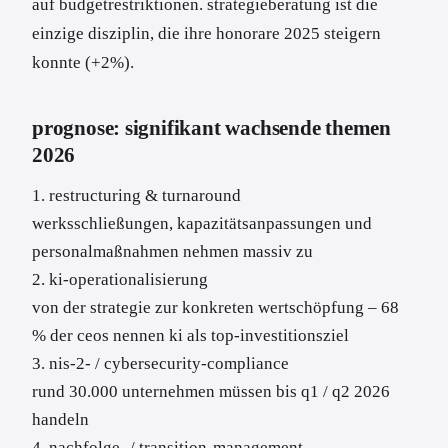
auf budgetrestriktionen. strategieberatung ist die
einzige disziplin, die ihre honorare 2025 steigern
konnte (+2%).
prognose: signifikant wachsende themen
2026
1. restructuring & turnaround
werksschließungen, kapazitätsanpassungen und
personalmaßnahmen nehmen massiv zu
2. ki-operationalisierung
von der strategie zur konkreten wertschöpfung – 68
% der ceos nennen ki als top-investitionsziel
3. nis-2- / cybersecurity-compliance
rund 30.000 unternehmen müssen bis q1 / q2 2026
handeln
4. nachfolge- / transition-management