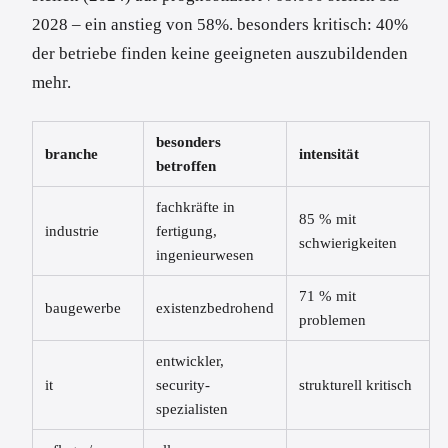
2028 – ein anstieg von 58%. besonders kritisch: 40%
der betriebe finden keine geeigneten auszubildenden
mehr.
besonders
branche
intensität
betroffen
fachkräfte in
85 % mit
industrie
fertigung,
schwierigkeiten
ingenieurwesen
71 % mit
baugewerbe
existenzbedrohend
problemen
entwickler,
it
security-
strukturell kritisch
spezialisten