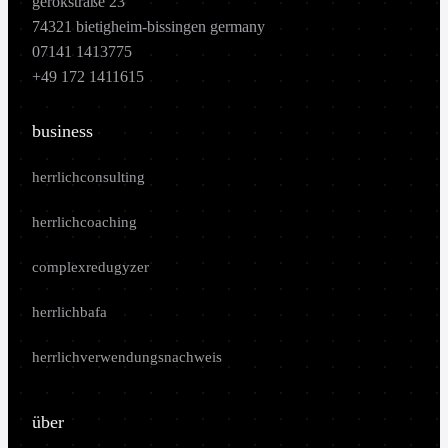
gerokstraße 23
74321 bietigheim-bissingen germany
07141 1413775
+49 172 1411615
business
herrlichconsulting
herrlichcoaching
complexredugyzer
herrlichbafa
herrlichverwendungsnachweis
über