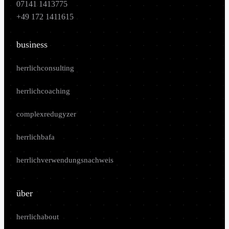
07141 1413775
+49 172 1411615
business
herrlichconsulting
herrlichcoaching
complexredugyzer
herrlichbafa
herrlichverwendungsnachweis
über
herrlichabout