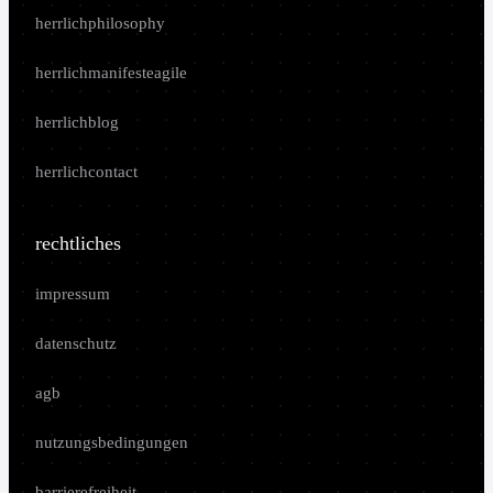
herrlichphilosophy
herrlichmanifesteagile
herrlichblog
herrlichcontact
rechtliches
impressum
datenschutz
agb
nutzungsbedingungen
barrierefreiheit