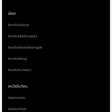
über
herrlichabout
herrlichphilosophy
herrlichmanifesteagile
herrlichblog
herrlichcontact
rechtliches
impressum
datenschutz