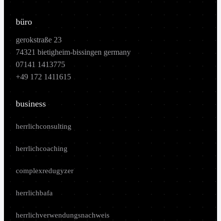
büro
gerokstraße 23
74321 bietigheim-bissingen germany
07141 1413775
+49 172 1411615
business
herrlichconsulting
herrlichcoaching
complexredugyzer
herrlichbafa
herrlichverwendungsnachweis