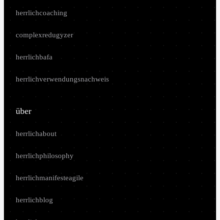
herrlichcoaching
complexredugyzer
herrlichbafa
herrlichverwendungsnachweis
über
herrlichabout
herrlichphilosophy
herrlichmanifesteagile
herrlichblog