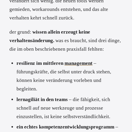
verändert sich wenig. die neuen tools werden
gemieden, workarounds entstehen, und das alte
verhalten kehrt schnell zurück.
der grund:
wissen allein erzeugt keine
verhaltensänderung.
was es braucht, sind drei dinge,
die im oben beschriebenen praxisfall fehlten:
resilienz im mittleren
management
–
führungskräfte, die selbst unter druck stehen,
können keine veränderung vorleben und
begleiten.
lernagiliät in den teams
– die fähigkeit, sich
schnell auf neue werkzeuge und prozesse
einzustellen, ist keine selbstverständlichkeit.
ein echtes kompetenzentwicklungsprogramm
–