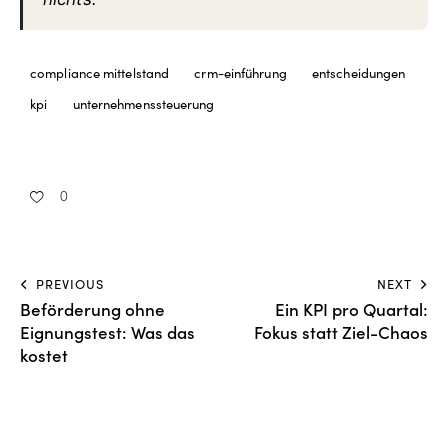
compliance mittelstand
crm-einführung
entscheidungen
kpi
unternehmenssteuerung
0
PREVIOUS
NEXT
Beförderung ohne
Ein KPI pro Quartal:
Eignungstest: Was das
Fokus statt Ziel-Chaos
kostet