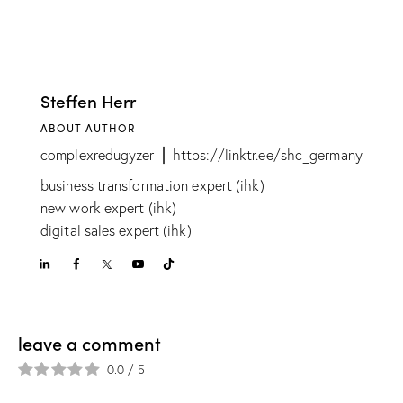
Steffen Herr
ABOUT AUTHOR
complexredugyzer ⎪ https://linktr.ee/shc_germany
business transformation expert (ihk)
new work expert (ihk)
digital sales expert (ihk)
leave a comment
0.0
/
5