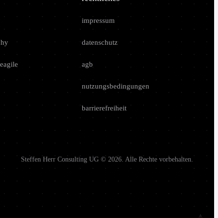
impressum
phy
datenschutz
eagile
agb
nutzungsbedingungen
barrierefreiheit
Steffen Herr Consulting UG © 2026. Alle Rechte vorbehalten.