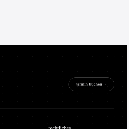
termin buchen
→
rechtliches