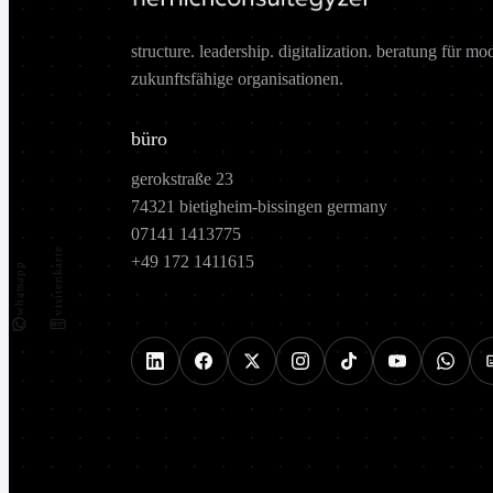
structure. leadership. digitalization. beratung für mo
zukunftsfähige organisationen.
büro
gerokstraße 23
74321 bietigheim-bissingen germany
07141 1413775
visitenkarte
+49 172 1411615
whatsapp