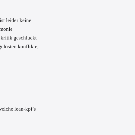
ist leider keine
rmonie
 kritik geschluckt
elösten konflikte,
welche lean-kpi’s