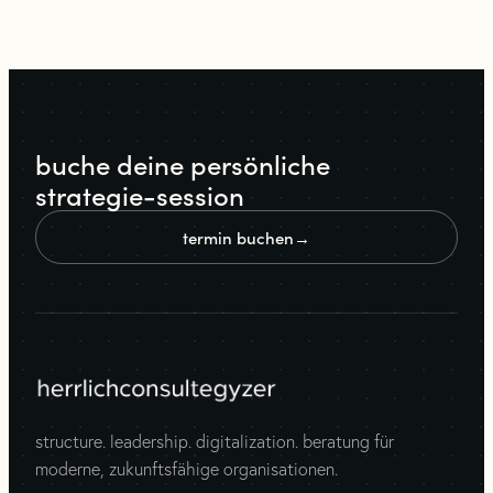
buche deine persönliche
strategie-session
termin buchen
→
structure. leadership. digitalization. beratung für
moderne, zukunftsfähige organisationen.