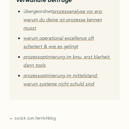
übergeordnet
prozessanalyse vor erp:
warum du deine ist-prozesse kennen
musst
warum operational excellence oft
scheitert & wie es gelingt
prozessoptimierung im kmu: erst klarheit,
dann tools
prozessoptimierung im mittelstand:
warum systeme nicht schuld sind
← zurück zum herrlichblog