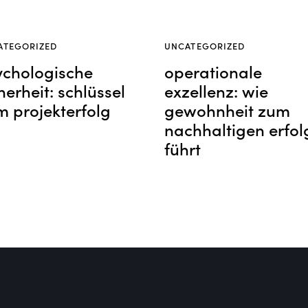
ATEGORIZED
UNCATEGORIZED
ychologische
operationale
herheit: schlüssel
exzellenz: wie
m projekterfolg
gewohnheit zum
nachhaltigen erfol
führt