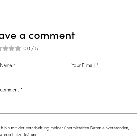
eave a comment
0.0
/
5
ch bin mit der Verarbeitung meiner übermittelten Daten einverstanden,
atenschutzerklärung
.