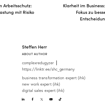
im Arbeitsschutz:
Klarheit im Business:
lastung mit Risiko
Fokus zu bess
Entscheidu
Steffen Herr
ABOUT AUTHOR
complexredugyzer ⎪
https://linktr.ee/shc_germany
business transformation expert (ihk)
new work expert (ihk)
digital sales expert (ihk)