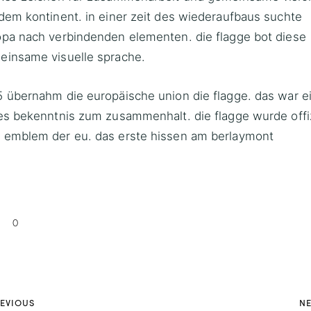
dem kontinent. in einer zeit des wiederaufbaus suchte
opa nach verbindenden elementen. die flagge bot diese
einsame visuelle sprache.
 übernahm die europäische union die flagge. das war e
es bekenntnis zum zusammenhalt. die flagge wurde offiz
 emblem der eu. das erste hissen am berlaymont
0
EVIOUS
N