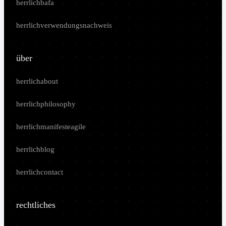
herrlichbafa
herrlichverwendungsnachweis
über
herrlichabout
herrlichphilosophy
herrlichmanifesteagile
herrlichblog
herrlichcontact
rechtliches