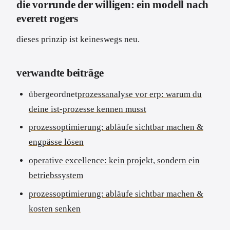
die vorrunde der willigen: ein modell nach
everett rogers
dieses prinzip ist keineswegs neu.
verwandte beiträge
übergeordnet
prozessanalyse vor erp: warum du
deine ist-prozesse kennen musst
prozessoptimierung: abläufe sichtbar machen &
engpässe lösen
operative excellence: kein projekt, sondern ein
betriebssystem
prozessoptimierung: abläufe sichtbar machen &
kosten senken