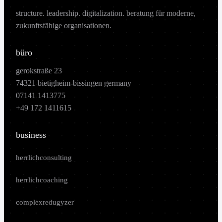
structure. leadership. digitalization. beratung für moderne,
zukunftsfähige organisationen.
büro
gerokstraße 23
74321 bietigheim-bissingen germany
07141 1413775
+49 172 1411615
business
herrlichconsulting
herrlichcoaching
complexredugyzer