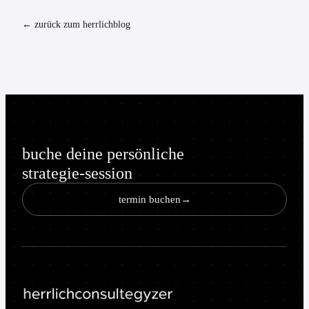
← zurück zum herrlichblog
buche deine persönliche
strategie-session
termin buchen
→