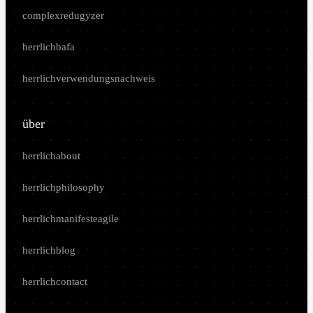
complexredugyzer
herrlichbafa
herrlichverwendungsnachweis
über
herrlichabout
herrlichphilosophy
herrlichmanifesteagile
herrlichblog
herrlichcontact