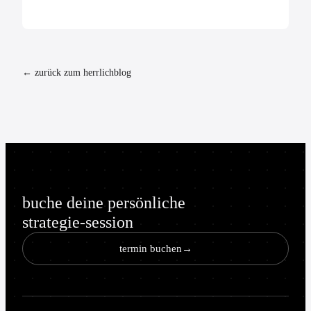
← zurück zum herrlichblog
buche deine persönliche
strategie-session
termin buchen
→