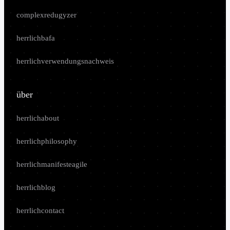
complexredugyzer
herrlichbafa
herrlichverwendungsnachweis
über
herrlichabout
herrlichphilosophy
herrlichmanifesteagile
herrlichblog
herrlichcontact