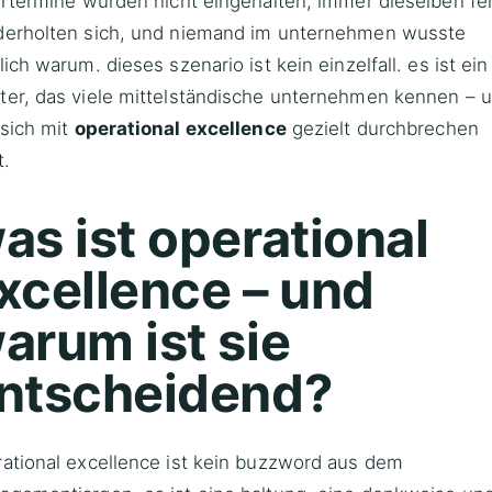
ertermine wurden nicht eingehalten, immer dieselben fe
derholten sich, und niemand im
unternehmen
wusste
lich warum. dieses szenario ist kein einzelfall. es ist ein
ter, das viele mittelständische unternehmen kennen – 
sich mit
operational excellence
gezielt durchbrechen
t.
as ist operational
xcellence – und
arum ist sie
ntscheidend?
ational excellence ist kein buzzword aus dem