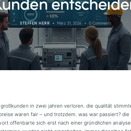
Kunden entscheide
STEFFEN HERR
März 31, 2026
0
Comments
 großkunden in zwei jahren verloren. die qualität stimmt
preise waren fair – und trotzdem. was war passiert? die
ort offenbarte sich erst nach einer gründlichen analyse