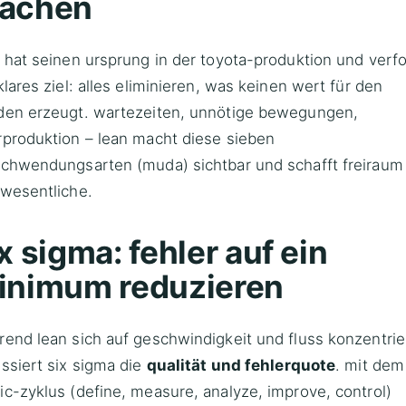
achen
 hat seinen ursprung in der toyota-produktion und verfo
klares ziel: alles eliminieren, was keinen wert für den
den erzeugt. wartezeiten, unnötige bewegungen,
produktion – lean macht diese sieben
chwendungsarten (muda) sichtbar und schafft freiraum 
 wesentliche.
x sigma: fehler auf ein
inimum reduzieren
end lean sich auf geschwindigkeit und fluss konzentrie
ssiert six sigma die
qualität und fehlerquote
. mit dem
c-zyklus (define, measure, analyze, improve, control)