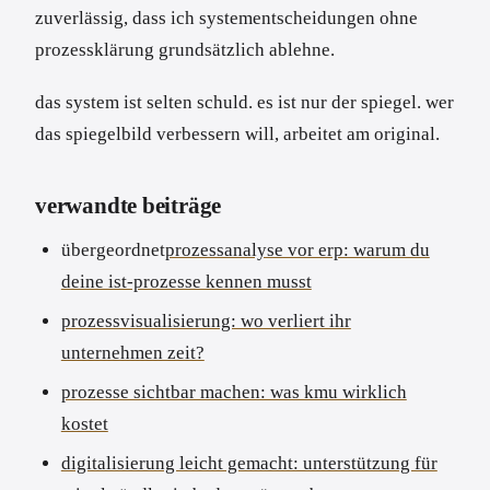
zuverlässig, dass ich systementscheidungen ohne
prozessklärung grundsätzlich ablehne.
das system ist selten schuld. es ist nur der spiegel. wer
das spiegelbild verbessern will, arbeitet am original.
verwandte beiträge
übergeordnet
prozessanalyse vor erp: warum du
deine ist-prozesse kennen musst
prozessvisualisierung: wo verliert ihr
unternehmen zeit?
prozesse sichtbar machen: was kmu wirklich
kostet
digitalisierung leicht gemacht: unterstützung für