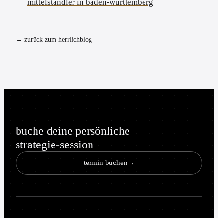
mittelständler in baden-württemberg
← zurück zum herrlichblog
buche deine persönliche
strategie-session
termin buchen
→