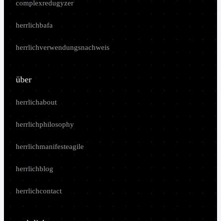
complexredugyzer
herrlichbafa
herrlichverwendungsnachweis
über
herrlichabout
herrlichphilosophy
herrlichmanifesteagile
herrlichblog
herrlichcontact