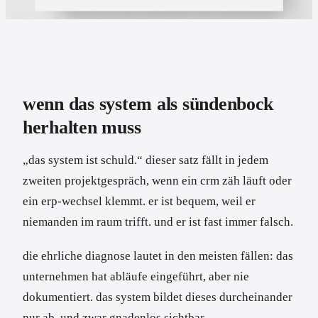
wenn das system als sündenbock
herhalten muss
„das system ist schuld.“ dieser satz fällt in jedem
zweiten projektgespräch, wenn ein crm zäh läuft oder
ein erp-wechsel klemmt. er ist bequem, weil er
niemanden im raum trifft. und er ist fast immer falsch.
die ehrliche diagnose lautet in den meisten fällen: das
unternehmen hat abläufe eingeführt, aber nie
dokumentiert. das system bildet dieses durcheinander
nur ab, und zwar gnadenlos sichtbar.