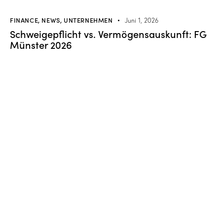
FINANCE
,
NEWS
,
UNTERNEHMEN
Juni 1, 2026
Schweigepflicht vs. Vermögensauskunft: FG
Münster 2026