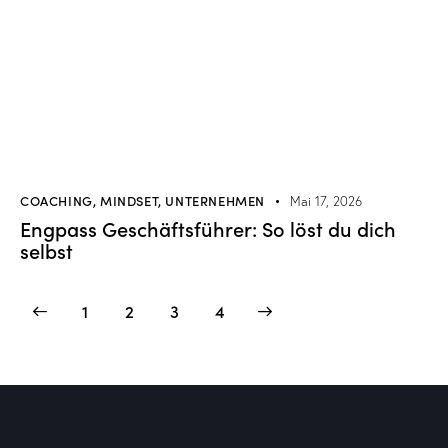
COACHING
,
MINDSET
,
UNTERNEHMEN
Mai 17, 2026
Engpass Geschäftsführer: So löst du dich
selbst
1
2
>
3
4