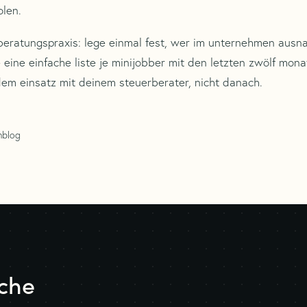
len.
 beratungspraxis: lege einmal fest, wer im unternehmen aus
e eine einfache liste je minijobber mit den letzten zwölf mona
 dem einsatz mit deinem steuerberater, nicht danach.
hblog
iche