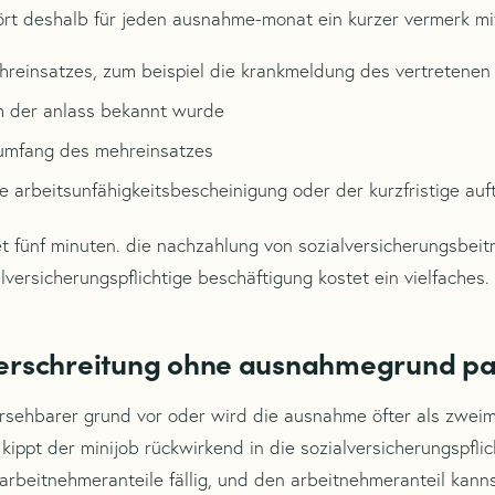
rt deshalb für jeden ausnahme-monat ein kurzer vermerk mit
hreinsatzes, zum beispiel die krankmeldung des vertretenen 
 der anlass bekannt wurde
umfang des mehreinsatzes
e arbeitsunfähigkeitsbescheinigung oder der kurzfristige au
t fünf minuten. die nachzahlung von sozialversicherungsbeit
lversicherungspflichtige beschäftigung kostet ein vielfaches.
erschreitung ohne ausnahmegrund pa
ersehbarer grund vor oder wird die ausnahme öfter als zweim
kippt der minijob rückwirkend in die sozialversicherungspfli
arbeitnehmeranteile fällig, und den arbeitnehmeranteil kann