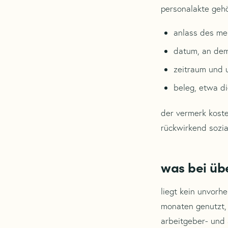
personalakte gehö
anlass des me
datum, an dem
zeitraum und 
beleg, etwa di
der vermerk koste
rückwirkend sozia
was bei üb
liegt kein unvorh
monaten genutzt, 
arbeitgeber- und 