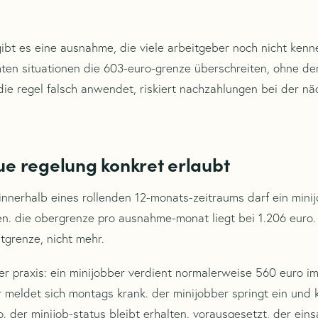
gibt es eine ausnahme, die viele arbeitgeber noch nicht kenn
ten situationen die 603-euro-grenze überschreiten, ohne de
 die regel falsch anwendet, riskiert nachzahlungen bei der n
ue regelung konkret erlaubt
nnerhalb eines rollenden 12-monats-zeitraums darf ein mini
n. die obergrenze pro ausnahme-monat liegt bei 1.206 euro. 
tgrenze, nicht mehr.
der praxis: ein minijobber verdient normalerweise 560 euro i
er meldet sich montags krank. der minijobber springt ein und 
. der minijob-status bleibt erhalten. vorausgesetzt, der ein