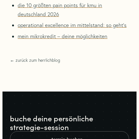
die 10 größten pain points für kmu in
deutschland 2026
operational excellence im mittelstand: so geht’s
mein mikrokredit – deine möglichkeiten
← zurück zum herrlichblog
buche deine persönliche
strategie-session
termin buchen
→