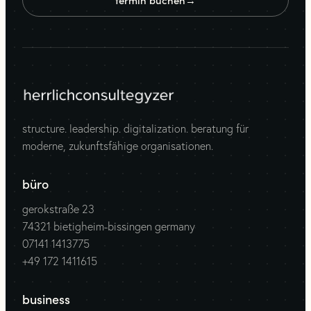
structure. leadership. digitalization. beratung für
moderne, zukunftsfähige organisationen.
büro
gerokstraße 23
74321 bietigheim-bissingen germany
07141 1413775
+49 172 1411615
business