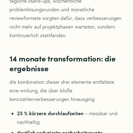
tägliche stand-ups, wöchentliche
problemlösungsrunden und monatliche
reviewformate sorgten dafür, dass verbesserungen
nicht mehr auf projektphasen warteten, sondern
kontinuierlich stattfanden.
14 monate transformation: die
ergebnisse
die kombination dieser drei elemente entfaltete
eine wirkung, die über bloße
kennzahlenverbesserungen hinausging:
23 % kürzere durchlaufzeiten
– messbar und
nachhaltig
deutlich reduzierte nacharbeitsquote
–