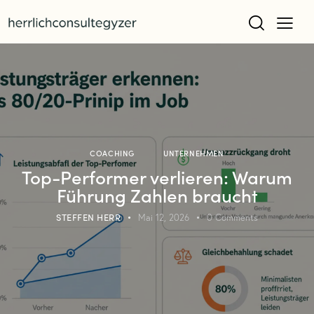
COACHING
UNTERNEHMEN
Top-Performer verlieren: Warum
Führung Zahlen braucht
STEFFEN HERR
Mai 12, 2026
0
Comments