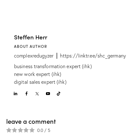
Steffen Herr
ABOUT AUTHOR
complexredugyzer ⎪ https://linktr.ee/shc_germany
business transformation expert (ihk)
new work expert (ihk)
digital sales expert (ihk)
leave a comment
0.0
/
5