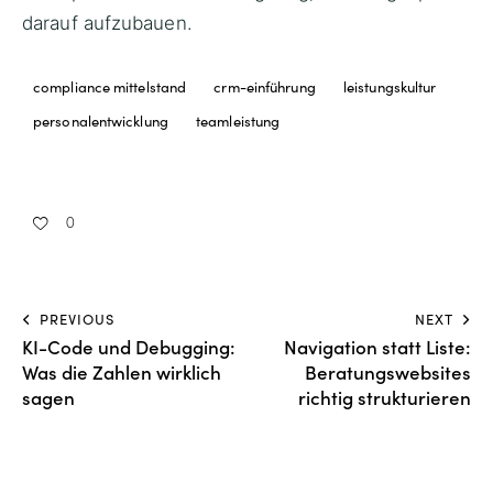
darauf aufzubauen.
compliance mittelstand
crm-einführung
leistungskultur
personalentwicklung
teamleistung
0
PREVIOUS
NEXT
KI-Code und Debugging:
Navigation statt Liste:
Was die Zahlen wirklich
Beratungswebsites
sagen
richtig strukturieren